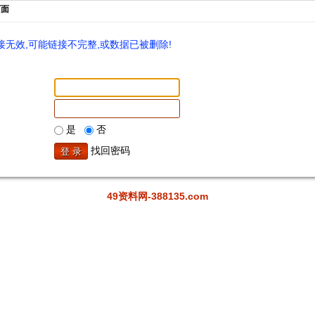
页面
无效,可能链接不完整,或数据已被删除!
是
否
找回密码
49资料网-388135.com