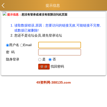
提示信息
提示信息：
您没有登录或者没有权限访问此页面
读取数据错误,原因：您要访问的链接无效,可能链接不完整,
或数据已被删除!
您还不是论坛会员,请先登录论坛
用户名
Email
密 码
隐身登录
是
否
找回密码
49资料网-388135.com