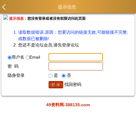
提示信息
提示信息：
您没有登录或者没有权限访问此页面
读取数据错误,原因：您要访问的链接无效,可能链接不完整,
或数据已被删除!
您还不是论坛会员,请先登录论坛
用户名
Email
密 码
隐身登录
是
否
找回密码
49资料网-388135.com