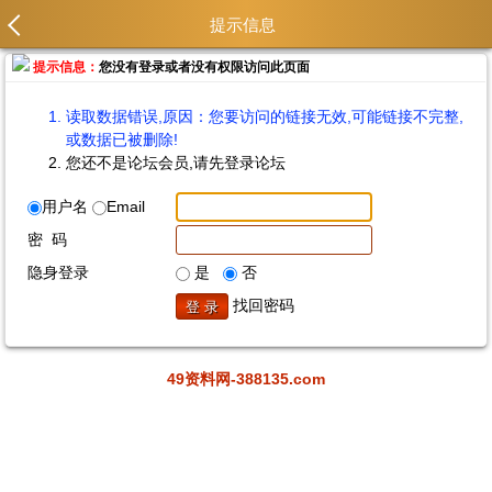
提示信息
提示信息：
您没有登录或者没有权限访问此页面
读取数据错误,原因：您要访问的链接无效,可能链接不完整,
或数据已被删除!
您还不是论坛会员,请先登录论坛
用户名
Email
密 码
隐身登录
是
否
找回密码
49资料网-388135.com