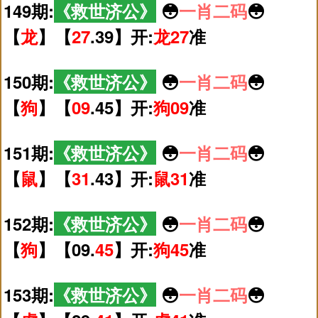
149期:
《救世济公》
😳
一肖二码
😳
【
龙
】【
27
.39】开:
龙27
准
150期:
《救世济公》
😳
一肖二码
😳
【
狗
】【
09
.45】开:
狗09
准
151期:
《救世济公》
😳
一肖二码
😳
【
鼠
】【
31
.43】开:
鼠31
准
152期:
《救世济公》
😳
一肖二码
😳
【
狗
】【09.
45
】开:
狗45
准
153期:
《救世济公》
😳
一肖二码
😳