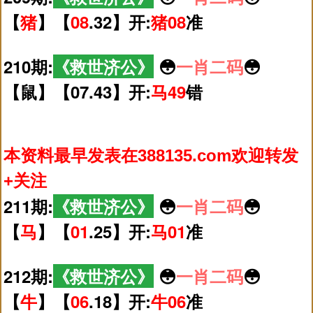
【
猪
】【
08
.32】开:
猪08
准
210期:
《救世济公》
😳
一肖二码
😳
【鼠】【07.43】开:
马49
错
本资料最早发表在388135.com欢迎转发
+关注
211期:
《救世济公》
😳
一肖二码
😳
【
马
】【
01
.25】开:
马01
准
212期:
《救世济公》
😳
一肖二码
😳
【
牛
】【
06
.18】开:
牛06
准