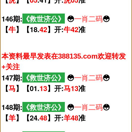
146期:
《救世济公》
😳
一肖二码
😳
【
牛
】【18.
42
】开:
牛42
准
本资料最早发表在388135.com欢迎转发
+关注
147期:
《救世济公》
😳
一肖二码
😳
【
马
】【01.
13
】开:
马13
准
148期:
《救世济公》
😳
一肖二码
😳
【
羊
】【24.
48
】开:
羊48
准