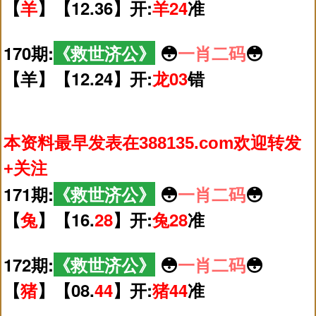
【
羊
】【12.36】开:
羊24
准
170期:
《救世济公》
😳
一肖二码
😳
【羊】【12.24】开:
龙03
错
本资料最早发表在388135.com欢迎转发
+关注
171期:
《救世济公》
😳
一肖二码
😳
【
兔
】【16.
28
】开:
兔28
准
172期:
《救世济公》
😳
一肖二码
😳
【
猪
】【08.
44
】开:
猪44
准