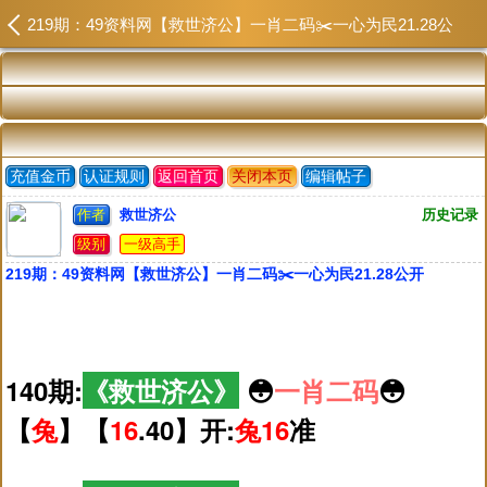
219期：49资料网【救世济公】一肖二码✂️一心为民21.28公开
充值金币
认证规则
返回首页
关闭本页
编辑帖子
作者
救世济公
历史记录
级别
一级高手
219期：49资料网【救世济公】一肖二码✂️一心为民21.28公开
140期:
《救世济公》
😳
一肖二码
😳
【
兔
】【
16
.40】开:
兔16
准