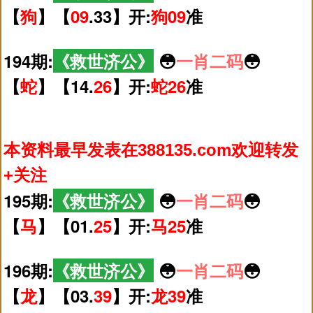
【
狗
】【
09
.33】开:
狗09
准
194期:
《救世济公》
😳
一肖二码
😳
【
蛇
】【14.
26
】开:
蛇26
准
本资料最早发表在388135.com欢迎转发
+关注
195期:
《救世济公》
😳
一肖二码
😳
【
马
】【01.
25
】开:
马25
准
196期:
《救世济公》
😳
一肖二码
😳
【
龙
】【03.
39
】开:
龙39
准