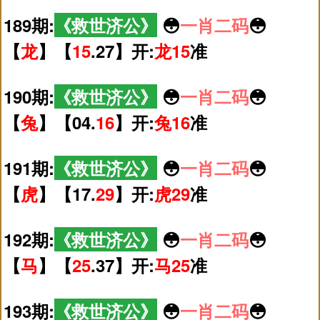
189期:
《救世济公》
😳
一肖二码
😳
【
龙
】【
15
.27】开:
龙15
准
190期:
《救世济公》
😳
一肖二码
😳
【
兔
】【04.
16
】开:
兔16
准
191期:
《救世济公》
😳
一肖二码
😳
【
虎
】【17.
29
】开:
虎29
准
192期:
《救世济公》
😳
一肖二码
😳
【
马
】【
25
.37】开:
马25
准
193期:
《救世济公》
😳
一肖二码
😳