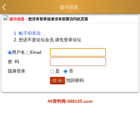
提示信息
提示信息：
您没有登录或者没有权限访问此页面
帖子ID非法
您还不是论坛会员,请先登录论坛
用户名
Email
密 码
隐身登录
是
否
找回密码
49资料网-388135.com